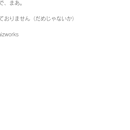
で、まあ。
ておりません（だめじゃないか）
aizworks