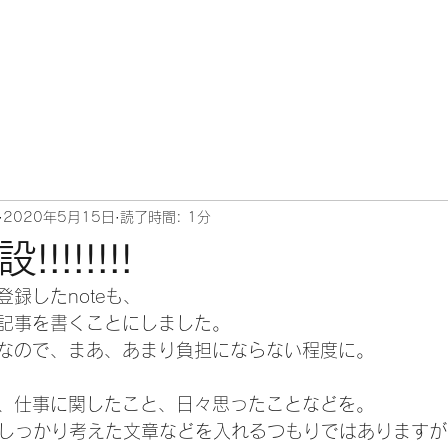
2020年5月15日
読了時間: 1分
!!!!!!!
録したnoteも、
記事を書くことにしました。
なので、まあ、あまり負担にならない程度に。
、仕事に関したこと、日々思ったことなどを。
少ししっかり考えた文章などを入れるつもりではありますが